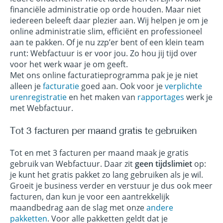
financiële administratie op orde houden. Maar niet
iedereen beleeft daar plezier aan. Wij helpen je om je
online administratie slim, efficiënt en professioneel
aan te pakken. Of je nu zzp’er bent of een klein team
runt: Webfactuur is er voor jou. Zo hou jij tijd over
voor het werk waar je om geeft.
Met ons online facturatieprogramma pak je je niet
alleen je
facturatie
goed aan. Ook voor je
verplichte
urenregistratie
en het maken van
rapportages
werk je
met Webfactuur.
Tot 3 facturen per maand gratis te gebruiken
Tot en met 3 facturen per maand maak je gratis
gebruik van Webfactuur. Daar zit
geen tijdslimiet
op:
je kunt het gratis pakket zo lang gebruiken als je wil.
Groeit je business verder en verstuur je dus ook meer
facturen, dan kun je voor een aantrekkelijk
maandbedrag aan de slag met onze
andere
pakketten
. Voor alle pakketten geldt dat je