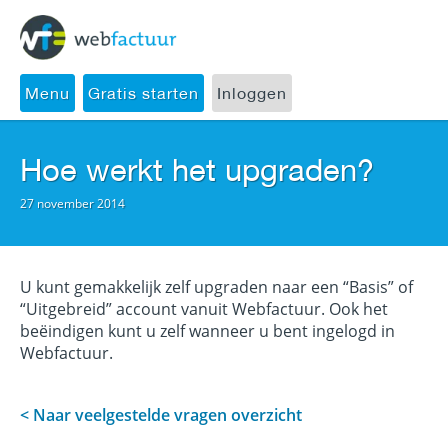
Menu
Gratis starten
Inloggen
Hoe werkt het upgraden?
27 november 2014
U kunt gemakkelijk zelf upgraden naar een “Basis” of
“Uitgebreid” account vanuit Webfactuur. Ook het
beëindigen kunt u zelf wanneer u bent ingelogd in
Webfactuur.
< Naar veelgestelde vragen overzicht